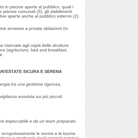
 in piscine aperte al pubblico, quali i
le piscine comunali (5), gli stabilimenti
ettive aperte anche al pubblico esterno (2).
scine annesse a private abitazioni (in
 riservate agli ospiti delle strutture
hiere (agriturismi, bed and breakfast,
e.
N'ESTATE SICURA E SERENA
ergia tra una gestione rigorosa,
 vigilanza assoluta sui più piccoli.
ne impeccabile e da un team preparato.
a scrupolosamente le norme e le buone