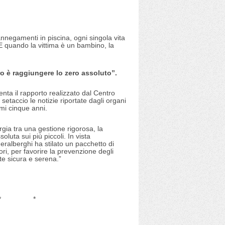
nnegamenti in piscina, ogni singola vita
E quando la vittima è un bambino, la
uro è raggiungere lo zero assoluto”.
ta il rapporto realizzato dal Centro
setaccio le notizie riportate dagli organi
imi cinque anni.
gia tra una gestione rigorosa, la
soluta sui più piccoli. In vista
eralberghi ha stilato un pacchetto di
ori, per favorire la prevenzione degli
ate sicura e serena.”
*
*