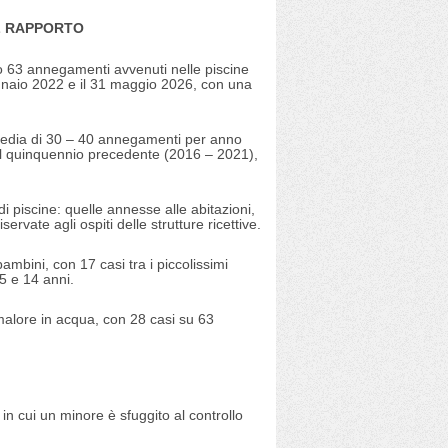
L RAPPORTO
to 63 annegamenti avvenuti nelle piscine
ennaio 2022 e il 31 maggio 2026, con una
 media di 30 – 40 annegamenti per anno
 nel quinquennio precedente (2016 – 2021),
di piscine: quelle annesse alle abitazioni,
iservate agli ospiti delle strutture ricettive.
ambini, con 17 casi tra i piccolissimi
 5 e 14 anni.
malore in acqua, con 28 casi su 63
in cui un minore è sfuggito al controllo