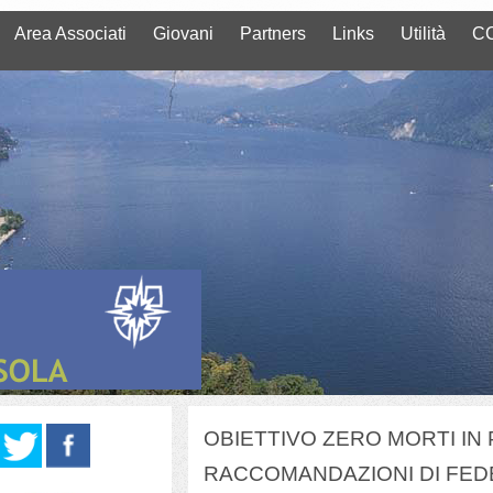
Area Associati
Giovani
Partners
Links
Utilità
CC
OBIETTIVO ZERO MORTI IN 
RACCOMANDAZIONI DI FED