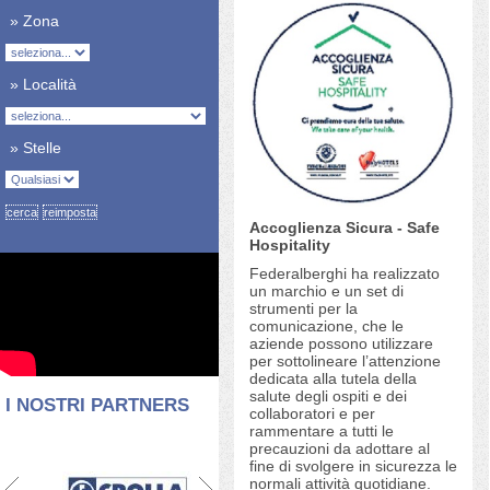
» Zona
» Località
» Stelle
Accoglienza Sicura - Safe
Hospitality
Federalberghi ha realizzato
un marchio e un set di
strumenti per la
comunicazione, che le
aziende possono utilizzare
per sottolineare l’attenzione
dedicata alla tutela della
salute degli ospiti e dei
I NOSTRI PARTNERS
collaboratori e per
rammentare a tutti le
precauzioni da adottare al
fine di svolgere in sicurezza le
normali attività quotidiane.