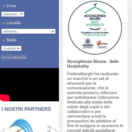
» Zona
» Località
» Stelle
Accoglienza Sicura - Safe
Hospitality
Federalberghi ha realizzato
un marchio e un set di
strumenti per la
comunicazione, che le
aziende possono utilizzare
per sottolineare l’attenzione
dedicata alla tutela della
salute degli ospiti e dei
I NOSTRI PARTNERS
collaboratori e per
rammentare a tutti le
precauzioni da adottare al
fine di svolgere in sicurezza le
normali attività quotidiane.