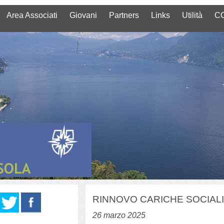
Area Associati
Giovani
Partners
Links
Utilità
CC
RINNOVO CARICHE SOCIAL
26 marzo 2025