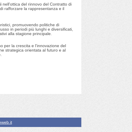
i
nell'ottica del rinnovo del Contratto di
 di rafforzare la rappresentanza e il
uristici, promuovendo politiche di
lusso in periodi più lunghi e diversificati,
ivi alla stagione principale.
o per la crescita e l'innovazione del
e strategica orientata al futuro e al
.
web.it