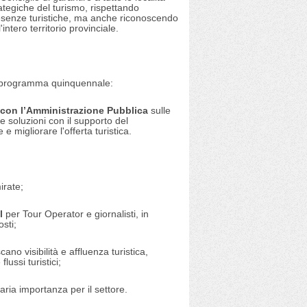
ategiche del turismo, rispettando
esenze turistiche, ma anche riconoscendo
intero territorio provinciale.
del programma quinquennale:
re con l’Amministrazione Pubblica
sulle
 e soluzioni con il supporto del
gliorare l'offerta turistica.
irate;
l
per Tour Operator e giornalisti, in
osti;
ano visibilità e affluenza turistica,
lussi turistici;
aria importanza per il settore.