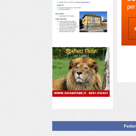
Feder