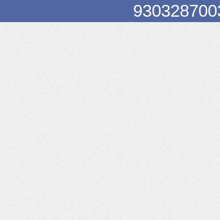
93032870